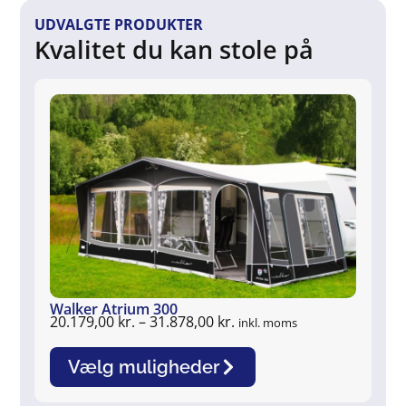
UDVALGTE PRODUKTER
Kvalitet du kan stole på
Walker Atrium 300
Wa
20.179,00
kr.
–
31.878,00
kr.
13
inkl. moms
Vælg muligheder