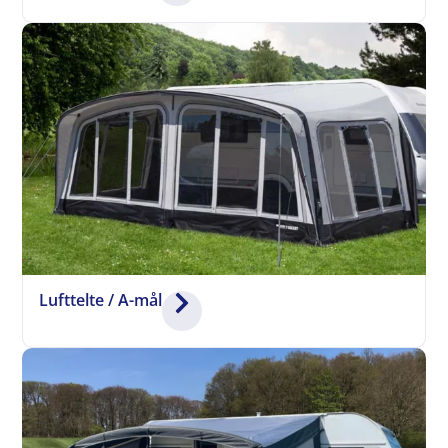
Lufttelte / A-mål