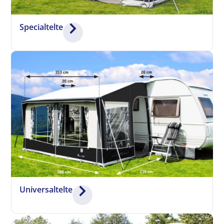
Specialtelte
Universaltelte