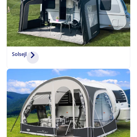
Solsejl