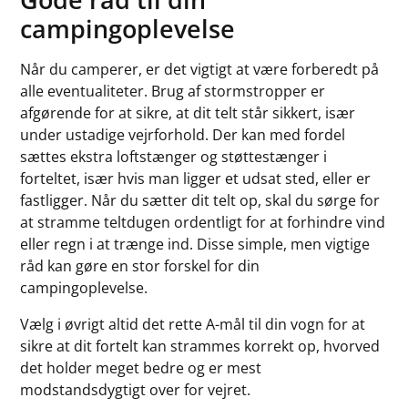
campingoplevelse
Når du camperer, er det vigtigt at være forberedt på
alle eventualiteter. Brug af stormstropper er
afgørende for at sikre, at dit telt står sikkert, især
under ustadige vejrforhold. Der kan med fordel
sættes ekstra loftstænger og støttestænger i
forteltet, især hvis man ligger et udsat sted, eller er
fastligger. Når du sætter dit telt op, skal du sørge for
at stramme teltdugen ordentligt for at forhindre vind
eller regn i at trænge ind. Disse simple, men vigtige
råd kan gøre en stor forskel for din
campingoplevelse.
Vælg i øvrigt altid det rette A-mål til din vogn for at
sikre at dit fortelt kan strammes korrekt op, hvorved
det holder meget bedre og er mest
modstandsdygtigt over for vejret.